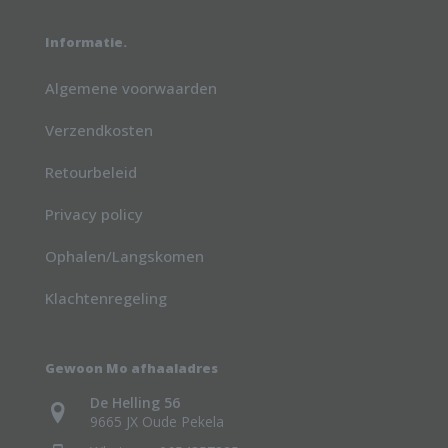
Informatie.
Algemene voorwaarden
Verzendkosten
Retourbeleid
Privacy policy
Ophalen/Langskomen
Klachtenregeling
Gewoon Mo afhaaladres
De Helling 56
9665 JX Oude Pekela