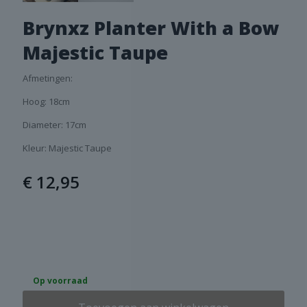
Brynxz Planter With a Bow
Majestic Taupe
Afmetingen:
Hoog: 18cm
Diameter: 17cm
Kleur: Majestic Taupe
€
12,95
Op voorraad