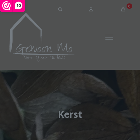
10
0
Kerst