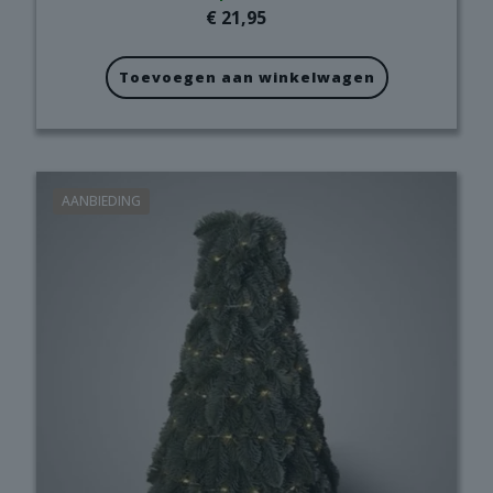
€
21,95
Toevoegen aan winkelwagen
AANBIEDING