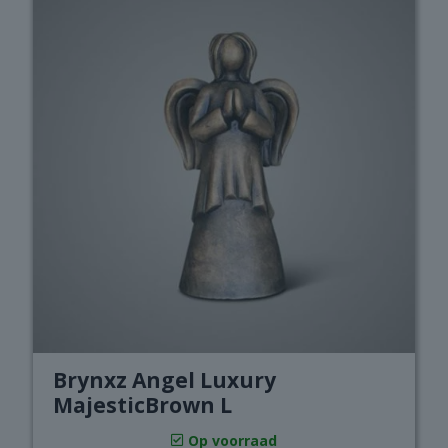
Brynxz Angel Luxury
MajesticBrown L
Op voorraad