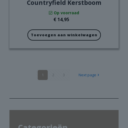
Countryfield Kerstboom
Op voorraad
€
14,95
Toevoegen aan winkelwagen
1
2
3
Next page
Categorieën