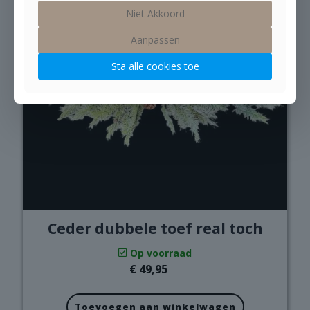
Niet Akkoord
Aanpassen
Sta alle cookies toe
Ceder dubbele toef real toch
Op voorraad
€
49,95
Toevoegen aan winkelwagen