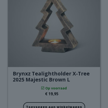
Brynxz Tealightholder X-Tree
2025 Majestic Brown L
Op voorraad
€
19,95
Toevoegen aan winkelwagen