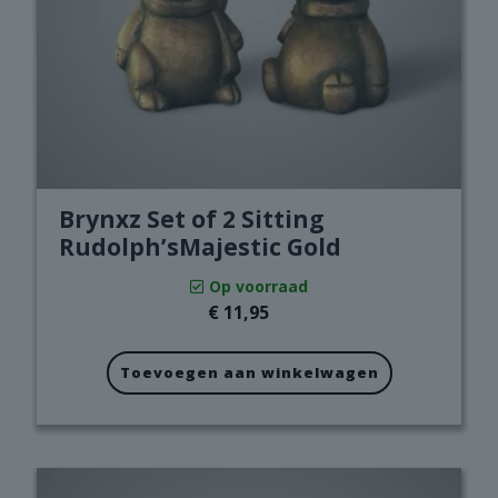
Brynxz Set of 2 Sitting
Rudolph’sMajestic Gold
Op voorraad
€
11,95
Toevoegen aan winkelwagen