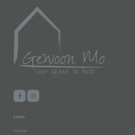
Links.
Home