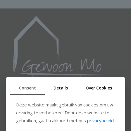
Consent
Details
Over Cookies
Deze website maakt gebruik van cookies om uw
ervaring te verbeteren. Door deze website te
gebruiken, gaat u akkoord met ons
privacybeleid
.
Links.