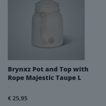
Brynxz Pot and Top with
Rope Majestic Taupe L
.
€
25,95