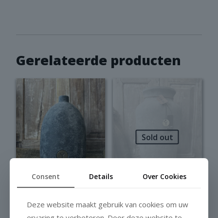
Gerelateerde producten
Sold out
Consent
Details
Over Cookies
Deze website maakt gebruik van cookies om uw
Brynxz Bottle
Brynxz Bottle
ervaring te verbeteren. Door deze website te