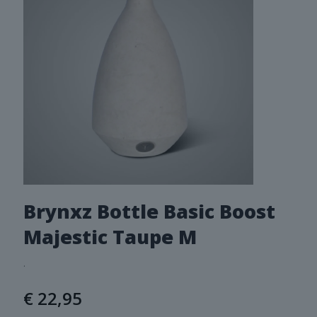
Brynxz Bottle Basic Boost
Majestic Taupe M
.
€
22,95