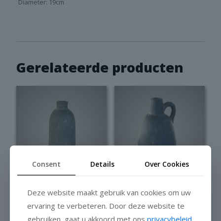
Diameter: 19cm
Gerelateerde producten
Consent
Details
Over Cookies
Brynxz Bottle
Brynxz Bottle
Deze website maakt gebruik van cookies om uw
basic neck
Idylle
ervaring te verbeteren. Door deze website te
majestic
MajesticVintage
gebruiken, gaat u akkoord met ons
privacybeleid
.