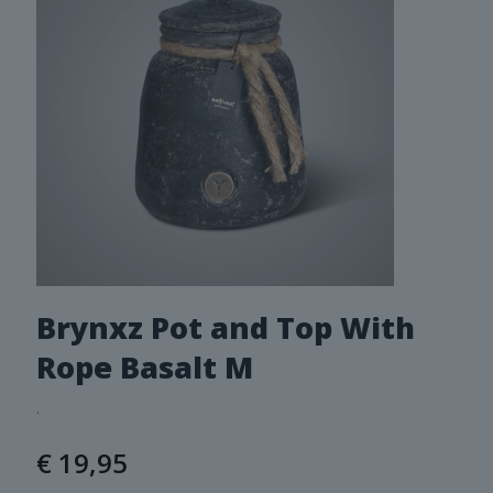
Brynxz Pot and Top With
Rope Basalt M
.
€
19,95