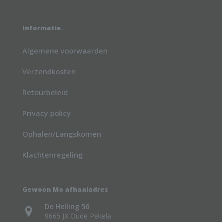
Informatie.
Algemene voorwaarden
Verzendkosten
Retourbeleid
Privacy policy
Ophalen/Langskomen
Klachtenregeling
Gewoon Mo afhaaladres
De Helling 56
9665 JX Oude Pekela