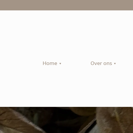
Home
Over ons