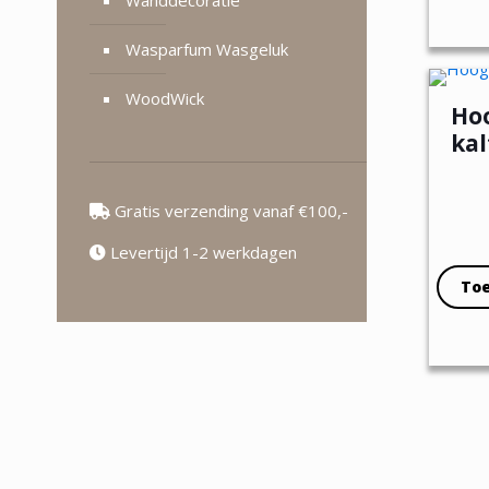
Wasparfum Wasgeluk
WoodWick
Ho
kal
Gratis verzending vanaf €100,-
Levertijd 1-2 werkdagen
To