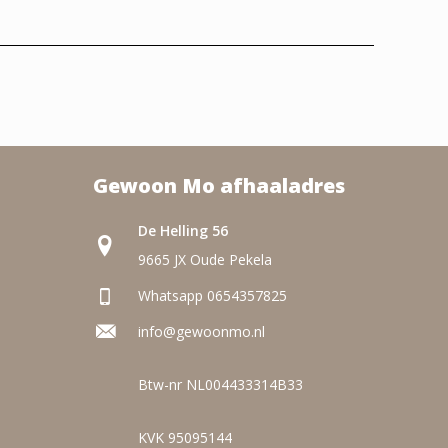
Gewoon Mo afhaaladres
De Helling 56
9665 JX Oude Pekela
Whatsapp 0654357825
info@gewoonmo.nl
Btw-nr NL004433314B33
KVK 95095144