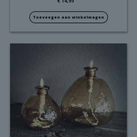
€
14,95
Toevoegen aan winkelwagen