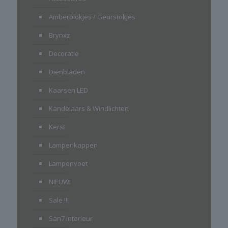
Amberblokjes / Geurstokjes
Brynxz
Decoratie
Dienbladen
Kaarsen LED
Kandelaars & Windlichten
Kerst
Lampenkappen
Lampenvoet
NIEUW!
Sale !!!
San7 Interieur