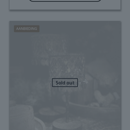
AANBIEDING
Sold out