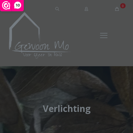
10
0
Verlichting