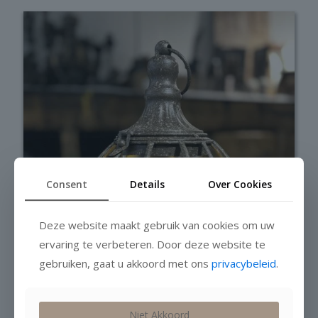
Consent
Details
Over Cookies
Deze website maakt gebruik van cookies om uw
ervaring te verbeteren. Door deze website te
gebruiken, gaat u akkoord met ons
privacybeleid
.
Niet Akkoord