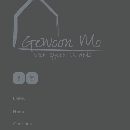
Links.
Home
Over ons