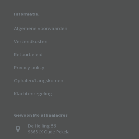
Informatie.
Algemene voorwaarden
Verzendkosten
Retourbeleid
Privacy policy
Ophalen/Langskomen
Klachtenregeling
Gewoon Mo afhaaladres
De Helling 56
9665 JX Oude Pekela