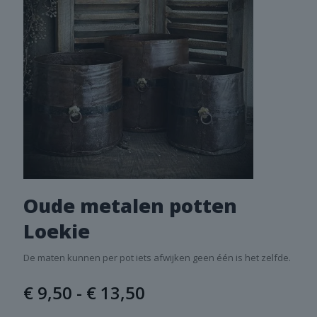
Oude metalen potten
Loekie
De maten kunnen per pot iets afwijken geen één is het zelfde.
Prijsklasse:
€
9,50
-
€
13,50
€ 9,50