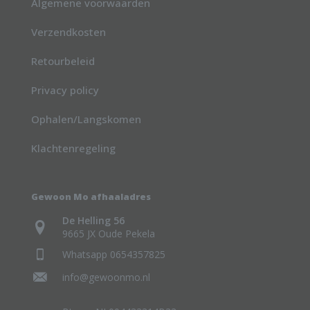
Algemene voorwaarden
Verzendkosten
Retourbeleid
Privacy policy
Ophalen/Langskomen
Klachtenregeling
Gewoon Mo afhaaladres
De Helling 56
9665 JX Oude Pekela
Whatsapp 0654357825
info@gewoonmo.nl