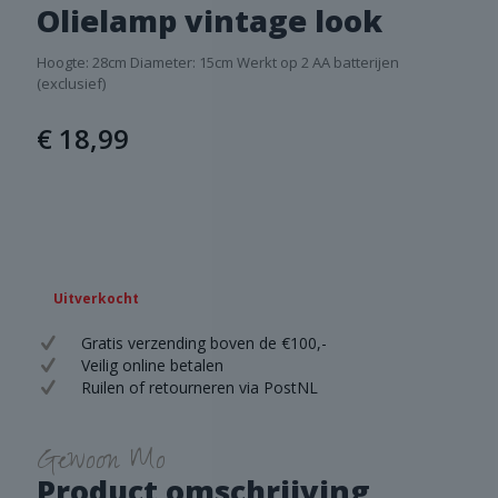
Olielamp vintage look
Hoogte: 28cm Diameter: 15cm Werkt op 2 AA batterijen
(exclusief)
€
18,99
Uitverkocht
Gratis verzending boven de €100,-
Veilig online betalen
Ruilen of retourneren via PostNL
Gewoon Mo
Product omschrijving