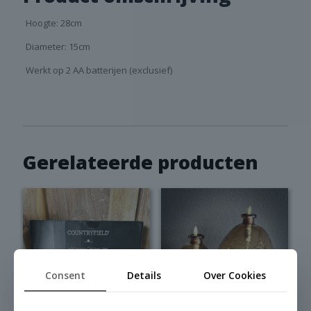
Hoogte: 28cm
Diameter: 15cm
Werkt op 2 AA batterijen (exclusief)
Gerelateerde producten
Consent
Details
Over Cookies