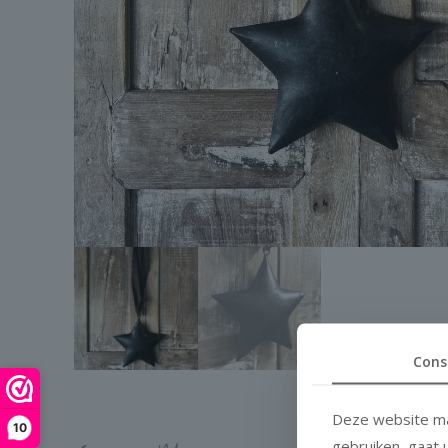
Cons
Deze website ma
10
gebruiken, gaat