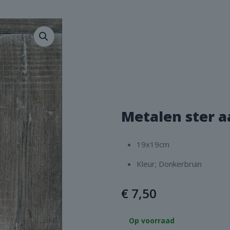
Metalen ster a
19x19cm
Kleur; Donkerbruin
€
7,50
Op voorraad