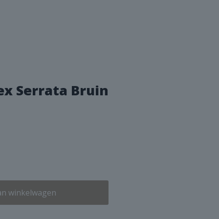
ex Serrata Bruin
an winkelwagen