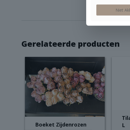
Niet Ak
Gerelateerde producten
Ti
Boeket Zijdenrozen
L