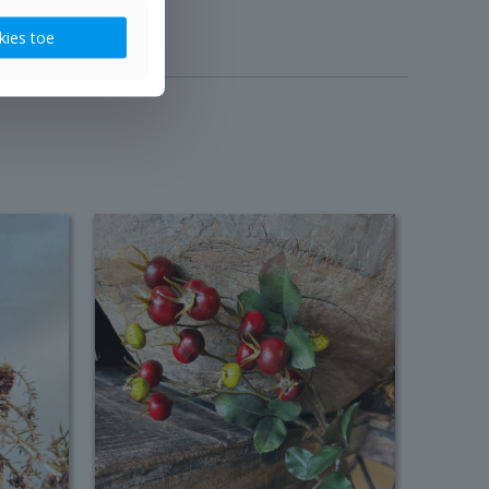
kies toe