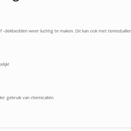
of -dekbedden weer luchtig te maken. Dit kan ook met tennisball
lijk!
er gebruik van chemicaliën.