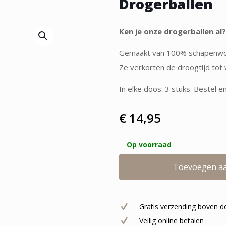
Drogerballen
Ken je onze drogerballen al?
Gemaakt van 100% schapenwol,
Ze verkorten de droogtijd tot 
In elke doos: 3 stuks. Bestel en
€
14,95
Op voorraad
Toevoegen a
Gratis verzending boven d
Veilig online betalen