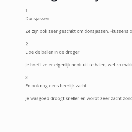
1
Donsjassen
Ze zijn ook zeer geschikt om donsjassen, -kussens 
2
Doe de ballen in de droger
Je hoeft ze er eigenlijk nooit uit te halen, wel zo makke
3
En ook nog eens heerlijk zacht
Je wasgoed droogt sneller en wordt zeer zacht zond