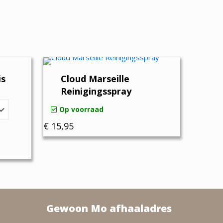
is
Cloud Marseille
Reinigingsspray
Op voorraad
€
15,95
e:
Gewoon Mo afhaaladres