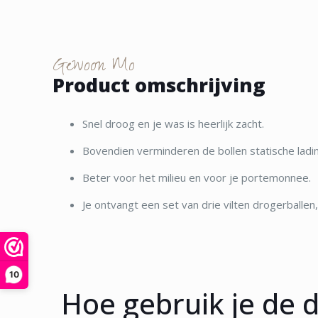
Gewoon Mo
Product omschrijving
Snel droog en je was is heerlijk zacht.
Bovendien verminderen de bollen statische lading
Beter voor het milieu en voor je portemonnee.
Je ontvangt een set van drie vilten drogerball
10
Hoe gebruik je de 