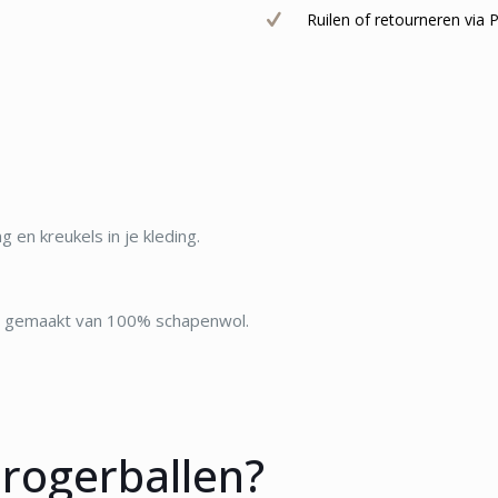
Ruilen of retourneren via
 en kreukels in je kleding.
en, gemaakt van 100% schapenwol.
drogerballen?