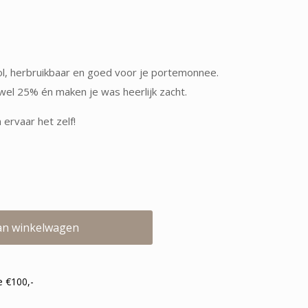
 herbruikbaar en goed voor je portemonnee.
wel 25% én maken je was heerlijk zacht.
 ervaar het zelf!
an winkelwagen
e €100,-