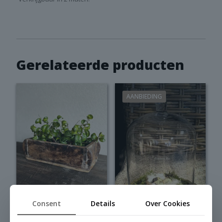
Gerelateerde producten
AANBIEDING
Consent
Details
Over Cookies
Prachtige oude