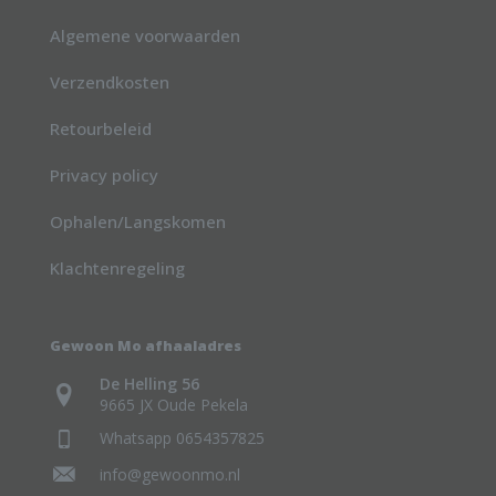
Algemene voorwaarden
Verzendkosten
Retourbeleid
Privacy policy
Ophalen/Langskomen
Klachtenregeling
Gewoon Mo afhaaladres
De Helling 56
9665 JX Oude Pekela
Whatsapp 0654357825
info@gewoonmo.nl