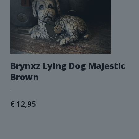
Brynxz Lying Dog Majestic
Brown
.
€
12,95