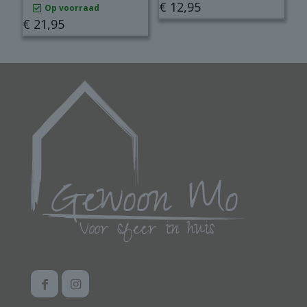
€
12,95
Op voorraad
€
21,95