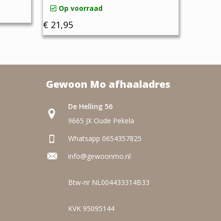
Op voorraad
€
21,95
Gewoon Mo afhaaladres
De Helling 56
9665 JX Oude Pekela
Whatsapp 0654357825
info@gewoonmo.nl
Btw-nr NL004433314B33
KVK 95095144