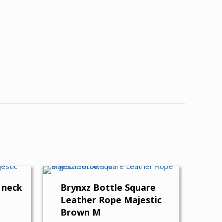
 neck
Brynxz Bottle Square
Leather Rope Majestic
Brown M