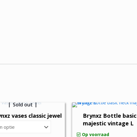
Sold out
nxz vases classic jewel
Brynxz Bottle basic
majestic vintage L
Op voorraad