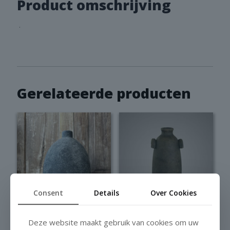
Product omschrijving
.
Gerelateerde producten
Consent
Details
Over Cookies
Bottle Brynxz
Deze website maakt gebruik van cookies om uw