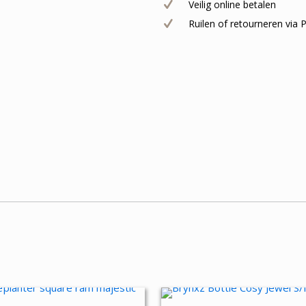
Veilig online betalen
L
Ruilen of retourneren via
aantal