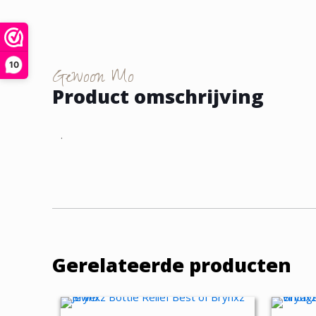
10
Gewoon Mo
Product omschrijving
.
Gerelateerde producten