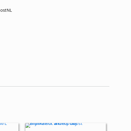
 PostNL