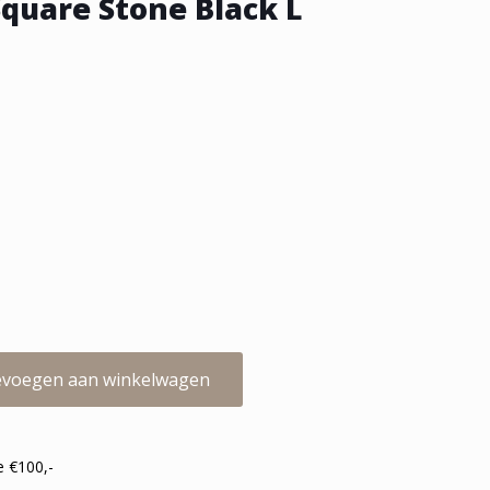
Square Stone Black L
voegen aan winkelwagen
e €100,-